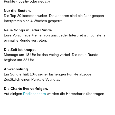
Punkte - positiv oder negativ
Nur die Besten.
Die Top 20 kommen weiter. Die anderen sind ein Jahr gesperrt.
Interpreten sind 4 Wochen gesperrt.
Neue Songs in jeder Runde.
Eure Vorschläge + einer von uns. Jeder Interpret ist höchstens
einmal je Runde vertreten.
Die Zeit ist knapp.
Montags um 18 Uhr ist das Voting vorbei. Die neue Runde
beginnt um 22 Uhr.
Abwechslung.
Ein Song erhält 10% seiner bisherigen Punkte abzogen.
Zusätzlich einen Punkt je Votingtag.
Die Charts live verfolgen.
Auf einigen
Radiosendern
werden die Hörercharts übertragen.