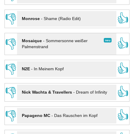
👎
👍
Monrose
-
Shame (Radio Edit)
👎
👍
neu
Mosaique
-
Sommersonne weißer
Palmenstrand
👎
👍
N2E
-
In Meinem Kopf
👎
👍
Nick Wachta & Travellers
-
Dream of Infinity
👎
👍
Papageno MC
-
Das Rauschen im Kopf