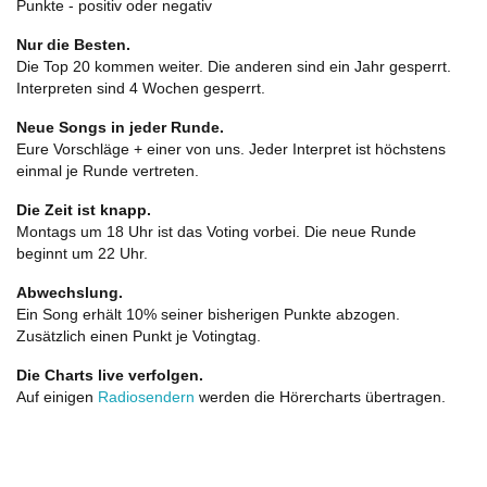
Punkte - positiv oder negativ
Nur die Besten.
Die Top 20 kommen weiter. Die anderen sind ein Jahr gesperrt.
Interpreten sind 4 Wochen gesperrt.
Neue Songs in jeder Runde.
Eure Vorschläge + einer von uns. Jeder Interpret ist höchstens
einmal je Runde vertreten.
Die Zeit ist knapp.
Montags um 18 Uhr ist das Voting vorbei. Die neue Runde
beginnt um 22 Uhr.
Abwechslung.
Ein Song erhält 10% seiner bisherigen Punkte abzogen.
Zusätzlich einen Punkt je Votingtag.
Die Charts live verfolgen.
Auf einigen
Radiosendern
werden die Hörercharts übertragen.