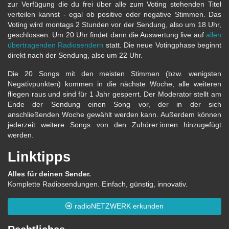
zur Verfügung die du frei über alle zum Voting stehenden Titel
verteilen kannst - egal ob positive oder negative Stimmen. Das
Voting wird montags 2 Stunden vor der Sendung, also um 18 Uhr,
geschlossen. Um 20 Uhr findet dann die Auswertung live auf
allen
übertragenden Radiosendern
statt. Die neue Votingphase beginnt
direkt nach der Sendung, also um 22 Uhr.
Die 20 Songs mit den meisten Stimmen (bzw. wenigsten
Negativpunkten) kommen in die nächste Woche, alle weiteren
fliegen raus und sind für 1 Jahr gesperrt. Der Moderator stellt am
Ende der Sendung einen Song vor, der in der sich
anschließenden Woche gewählt werden kann. Außerdem können
jederzeit weitere Songs von den Zuhörer:innen hinzugefügt
werden.
Linktipps
Alles für deinen Sender.
Komplette Radiosendungen. Einfach, günstig, innovativ.
radioNETZWERK erkunden