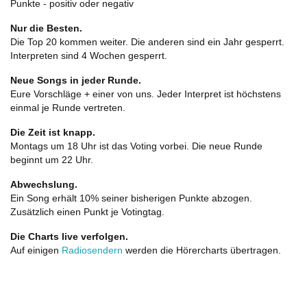
Punkte - positiv oder negativ
Nur die Besten.
Die Top 20 kommen weiter. Die anderen sind ein Jahr gesperrt.
Interpreten sind 4 Wochen gesperrt.
Neue Songs in jeder Runde.
Eure Vorschläge + einer von uns. Jeder Interpret ist höchstens
einmal je Runde vertreten.
Die Zeit ist knapp.
Montags um 18 Uhr ist das Voting vorbei. Die neue Runde
beginnt um 22 Uhr.
Abwechslung.
Ein Song erhält 10% seiner bisherigen Punkte abzogen.
Zusätzlich einen Punkt je Votingtag.
Die Charts live verfolgen.
Auf einigen
Radiosendern
werden die Hörercharts übertragen.