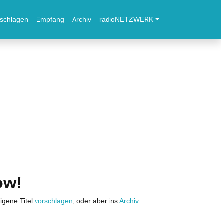
schlagen
Empfang
Archiv
radioNETZWERK
ow!
igene Titel
vorschlagen
, oder aber ins
Archiv