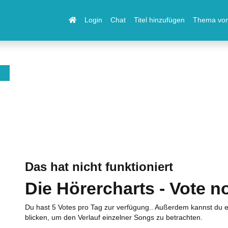
Login
Chat
Titel hinzufügen
Thema vor
Das hat nicht funktioniert
Die Hörercharts - Vote n
Du hast 5 Votes pro Tag zur verfügung.. Außerdem kannst du e
blicken, um den Verlauf einzelner Songs zu betrachten.