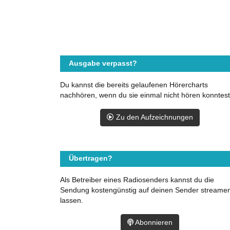
Ausgabe verpasst?
Du kannst die bereits gelaufenen Hörercharts
nachhören, wenn du sie einmal nicht hören konntest
Zu den Aufzeichnungen
Übertragen?
Als Betreiber eines Radiosenders kannst du die
Sendung kostengünstig auf deinen Sender streame
lassen.
Abonnieren