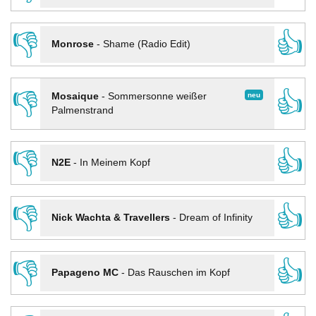
👎
👍
Monrose
-
Shame (Radio Edit)
👎
👍
neu
Mosaique
-
Sommersonne weißer
Palmenstrand
👎
👍
N2E
-
In Meinem Kopf
👎
👍
Nick Wachta & Travellers
-
Dream of Infinity
👎
👍
Papageno MC
-
Das Rauschen im Kopf