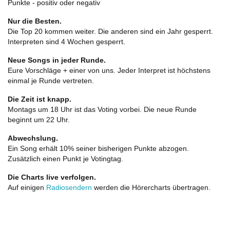
Punkte - positiv oder negativ
Nur die Besten.
Die Top 20 kommen weiter. Die anderen sind ein Jahr gesperrt.
Interpreten sind 4 Wochen gesperrt.
Neue Songs in jeder Runde.
Eure Vorschläge + einer von uns. Jeder Interpret ist höchstens
einmal je Runde vertreten.
Die Zeit ist knapp.
Montags um 18 Uhr ist das Voting vorbei. Die neue Runde
beginnt um 22 Uhr.
Abwechslung.
Ein Song erhält 10% seiner bisherigen Punkte abzogen.
Zusätzlich einen Punkt je Votingtag.
Die Charts live verfolgen.
Auf einigen
Radiosendern
werden die Hörercharts übertragen.