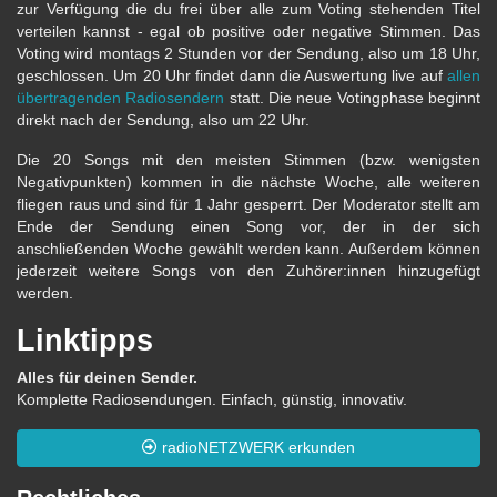
zur Verfügung die du frei über alle zum Voting stehenden Titel
verteilen kannst - egal ob positive oder negative Stimmen. Das
Voting wird montags 2 Stunden vor der Sendung, also um 18 Uhr,
geschlossen. Um 20 Uhr findet dann die Auswertung live auf
allen
übertragenden Radiosendern
statt. Die neue Votingphase beginnt
direkt nach der Sendung, also um 22 Uhr.
Die 20 Songs mit den meisten Stimmen (bzw. wenigsten
Negativpunkten) kommen in die nächste Woche, alle weiteren
fliegen raus und sind für 1 Jahr gesperrt. Der Moderator stellt am
Ende der Sendung einen Song vor, der in der sich
anschließenden Woche gewählt werden kann. Außerdem können
jederzeit weitere Songs von den Zuhörer:innen hinzugefügt
werden.
Linktipps
Alles für deinen Sender.
Komplette Radiosendungen. Einfach, günstig, innovativ.
radioNETZWERK erkunden