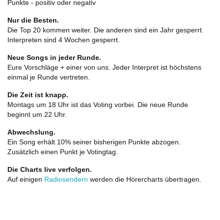
Punkte - positiv oder negativ
Nur die Besten.
Die Top 20 kommen weiter. Die anderen sind ein Jahr gesperrt.
Interpreten sind 4 Wochen gesperrt.
Neue Songs in jeder Runde.
Eure Vorschläge + einer von uns. Jeder Interpret ist höchstens
einmal je Runde vertreten.
Die Zeit ist knapp.
Montags um 18 Uhr ist das Voting vorbei. Die neue Runde
beginnt um 22 Uhr.
Abwechslung.
Ein Song erhält 10% seiner bisherigen Punkte abzogen.
Zusätzlich einen Punkt je Votingtag.
Die Charts live verfolgen.
Auf einigen
Radiosendern
werden die Hörercharts übertragen.