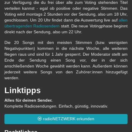
zur Verfügung die du frei über alle zum Voting stehenden Titel
verteilen kannst - egal ob positive oder negative Stimmen. Das
Voting wird montags 2 Stunden vor der Sendung, also um 18 Uhr,
geschlossen. Um 20 Uhr findet dann die Auswertung live auf
allen
übertragenden Radiosendern
statt. Die neue Votingphase beginnt
direkt nach der Sendung, also um 22 Uhr.
Die 20 Songs mit den meisten Stimmen (bzw. wenigsten
Negativpunkten) kommen in die nächste Woche, alle weiteren
fliegen raus und sind für 1 Jahr gesperrt. Der Moderator stellt am
Ende der Sendung einen Song vor, der in der sich
anschließenden Woche gewählt werden kann. Außerdem können
jederzeit weitere Songs von den Zuhörer:innen hinzugefügt
werden.
Linktipps
Alles für deinen Sender.
Komplette Radiosendungen. Einfach, günstig, innovativ.
radioNETZWERK erkunden