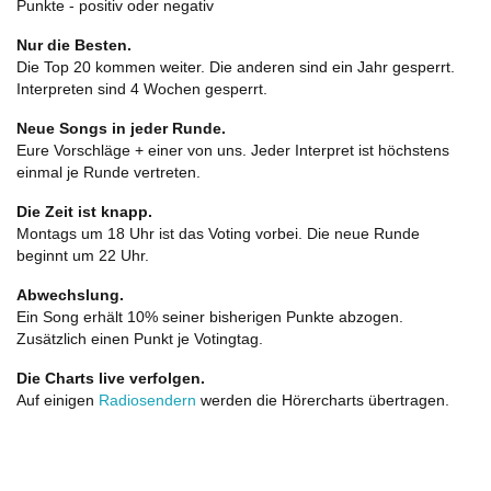
Punkte - positiv oder negativ
Nur die Besten.
Die Top 20 kommen weiter. Die anderen sind ein Jahr gesperrt.
Interpreten sind 4 Wochen gesperrt.
Neue Songs in jeder Runde.
Eure Vorschläge + einer von uns. Jeder Interpret ist höchstens
einmal je Runde vertreten.
Die Zeit ist knapp.
Montags um 18 Uhr ist das Voting vorbei. Die neue Runde
beginnt um 22 Uhr.
Abwechslung.
Ein Song erhält 10% seiner bisherigen Punkte abzogen.
Zusätzlich einen Punkt je Votingtag.
Die Charts live verfolgen.
Auf einigen
Radiosendern
werden die Hörercharts übertragen.