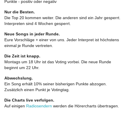
Punkte - positiv oder negativ
Nur die Besten.
Die Top 20 kommen weiter. Die anderen sind ein Jahr gesperrt.
Interpreten sind 4 Wochen gesperrt.
Neue Songs in jeder Runde.
Eure Vorschläge + einer von uns. Jeder Interpret ist höchstens
einmal je Runde vertreten.
Die Zeit ist knapp.
Montags um 18 Uhr ist das Voting vorbei. Die neue Runde
beginnt um 22 Uhr.
Abwechslung.
Ein Song erhält 10% seiner bisherigen Punkte abzogen.
Zusätzlich einen Punkt je Votingtag.
Die Charts live verfolgen.
Auf einigen
Radiosendern
werden die Hörercharts übertragen.