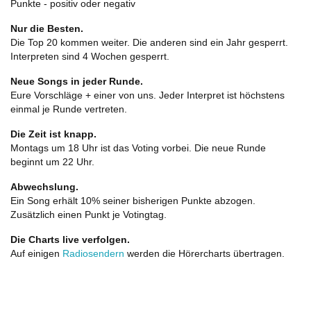
Punkte - positiv oder negativ
Nur die Besten.
Die Top 20 kommen weiter. Die anderen sind ein Jahr gesperrt.
Interpreten sind 4 Wochen gesperrt.
Neue Songs in jeder Runde.
Eure Vorschläge + einer von uns. Jeder Interpret ist höchstens
einmal je Runde vertreten.
Die Zeit ist knapp.
Montags um 18 Uhr ist das Voting vorbei. Die neue Runde
beginnt um 22 Uhr.
Abwechslung.
Ein Song erhält 10% seiner bisherigen Punkte abzogen.
Zusätzlich einen Punkt je Votingtag.
Die Charts live verfolgen.
Auf einigen
Radiosendern
werden die Hörercharts übertragen.