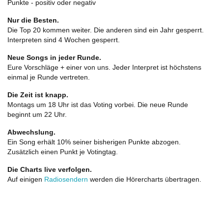
Punkte - positiv oder negativ
Nur die Besten.
Die Top 20 kommen weiter. Die anderen sind ein Jahr gesperrt.
Interpreten sind 4 Wochen gesperrt.
Neue Songs in jeder Runde.
Eure Vorschläge + einer von uns. Jeder Interpret ist höchstens
einmal je Runde vertreten.
Die Zeit ist knapp.
Montags um 18 Uhr ist das Voting vorbei. Die neue Runde
beginnt um 22 Uhr.
Abwechslung.
Ein Song erhält 10% seiner bisherigen Punkte abzogen.
Zusätzlich einen Punkt je Votingtag.
Die Charts live verfolgen.
Auf einigen
Radiosendern
werden die Hörercharts übertragen.