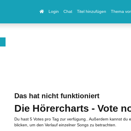
Login
Chat
Titel hinzufügen
Thema vor
Das hat nicht funktioniert
Die Hörercharts - Vote n
Du hast 5 Votes pro Tag zur verfügung.. Außerdem kannst du e
blicken, um den Verlauf einzelner Songs zu betrachten.