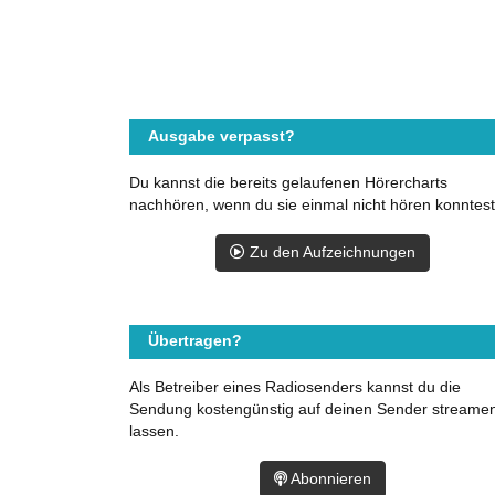
Ausgabe verpasst?
Du kannst die bereits gelaufenen Hörercharts
nachhören, wenn du sie einmal nicht hören konntest
Zu den Aufzeichnungen
Übertragen?
Als Betreiber eines Radiosenders kannst du die
Sendung kostengünstig auf deinen Sender streame
lassen.
Abonnieren