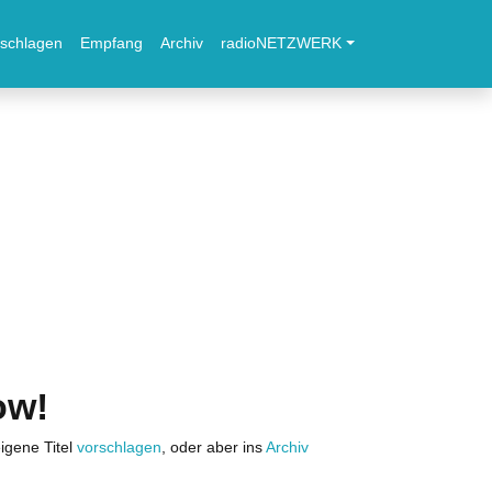
schlagen
Empfang
Archiv
radioNETZWERK
ow!
igene Titel
vorschlagen
, oder aber ins
Archiv