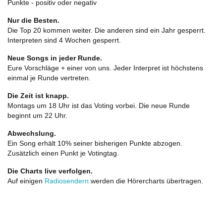
Punkte - positiv oder negativ
Nur die Besten.
Die Top 20 kommen weiter. Die anderen sind ein Jahr gesperrt.
Interpreten sind 4 Wochen gesperrt.
Neue Songs in jeder Runde.
Eure Vorschläge + einer von uns. Jeder Interpret ist höchstens
einmal je Runde vertreten.
Die Zeit ist knapp.
Montags um 18 Uhr ist das Voting vorbei. Die neue Runde
beginnt um 22 Uhr.
Abwechslung.
Ein Song erhält 10% seiner bisherigen Punkte abzogen.
Zusätzlich einen Punkt je Votingtag.
Die Charts live verfolgen.
Auf einigen
Radiosendern
werden die Hörercharts übertragen.