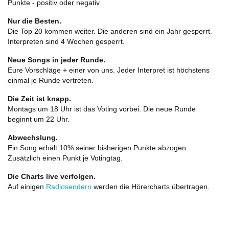
Punkte - positiv oder negativ
Nur die Besten.
Die Top 20 kommen weiter. Die anderen sind ein Jahr gesperrt.
Interpreten sind 4 Wochen gesperrt.
Neue Songs in jeder Runde.
Eure Vorschläge + einer von uns. Jeder Interpret ist höchstens
einmal je Runde vertreten.
Die Zeit ist knapp.
Montags um 18 Uhr ist das Voting vorbei. Die neue Runde
beginnt um 22 Uhr.
Abwechslung.
Ein Song erhält 10% seiner bisherigen Punkte abzogen.
Zusätzlich einen Punkt je Votingtag.
Die Charts live verfolgen.
Auf einigen
Radiosendern
werden die Hörercharts übertragen.