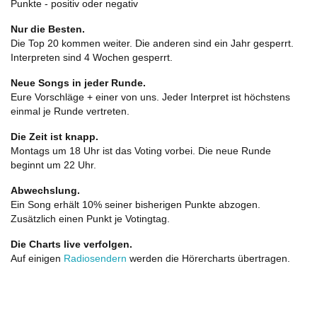
Punkte - positiv oder negativ
Nur die Besten.
Die Top 20 kommen weiter. Die anderen sind ein Jahr gesperrt.
Interpreten sind 4 Wochen gesperrt.
Neue Songs in jeder Runde.
Eure Vorschläge + einer von uns. Jeder Interpret ist höchstens
einmal je Runde vertreten.
Die Zeit ist knapp.
Montags um 18 Uhr ist das Voting vorbei. Die neue Runde
beginnt um 22 Uhr.
Abwechslung.
Ein Song erhält 10% seiner bisherigen Punkte abzogen.
Zusätzlich einen Punkt je Votingtag.
Die Charts live verfolgen.
Auf einigen
Radiosendern
werden die Hörercharts übertragen.