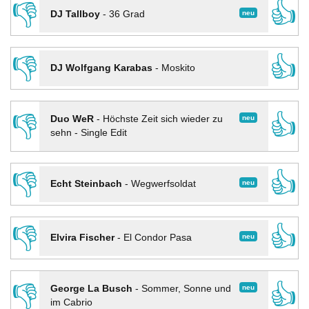
👎
👍
neu
DJ Tallboy
-
36 Grad
👎
👍
DJ Wolfgang Karabas
-
Moskito
👎
👍
neu
Duo WeR
-
Höchste Zeit sich wieder zu
sehn - Single Edit
👎
👍
neu
Echt Steinbach
-
Wegwerfsoldat
👎
👍
neu
Elvira Fischer
-
El Condor Pasa
👎
👍
neu
George La Busch
-
Sommer, Sonne und
im Cabrio