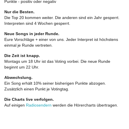
Punkte - positiv oder negativ
Nur die Besten.
Die Top 20 kommen weiter. Die anderen sind ein Jahr gesperrt.
Interpreten sind 4 Wochen gesperrt.
Neue Songs in jeder Runde.
Eure Vorschläge + einer von uns. Jeder Interpret ist höchstens
einmal je Runde vertreten.
Die Zeit ist knapp.
Montags um 18 Uhr ist das Voting vorbei. Die neue Runde
beginnt um 22 Uhr.
Abwechslung.
Ein Song erhält 10% seiner bisherigen Punkte abzogen.
Zusätzlich einen Punkt je Votingtag.
Die Charts live verfolgen.
Auf einigen
Radiosendern
werden die Hörercharts übertragen.