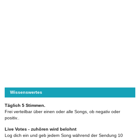
Wissenswertes
Täglich 5 Stimmen.
Frei verteilbar über einen oder alle Songs, ob negativ oder
positiv..
Live Votes - zuhören wird belohnt
Log dich ein und geb jedem Song während der Sendung 10