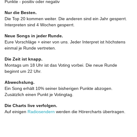
Punkte - positiv oder negativ
Nur die Besten.
Die Top 20 kommen weiter. Die anderen sind ein Jahr gesperrt.
Interpreten sind 4 Wochen gesperrt.
Neue Songs in jeder Runde.
Eure Vorschläge + einer von uns. Jeder Interpret ist höchstens
einmal je Runde vertreten.
Die Zeit ist knapp.
Montags um 18 Uhr ist das Voting vorbei. Die neue Runde
beginnt um 22 Uhr.
Abwechslung.
Ein Song erhält 10% seiner bisherigen Punkte abzogen.
Zusätzlich einen Punkt je Votingtag.
Die Charts live verfolgen.
Auf einigen
Radiosendern
werden die Hörercharts übertragen.