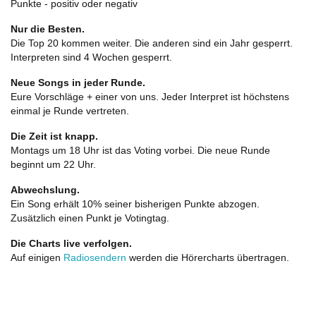
Punkte - positiv oder negativ
Nur die Besten.
Die Top 20 kommen weiter. Die anderen sind ein Jahr gesperrt.
Interpreten sind 4 Wochen gesperrt.
Neue Songs in jeder Runde.
Eure Vorschläge + einer von uns. Jeder Interpret ist höchstens
einmal je Runde vertreten.
Die Zeit ist knapp.
Montags um 18 Uhr ist das Voting vorbei. Die neue Runde
beginnt um 22 Uhr.
Abwechslung.
Ein Song erhält 10% seiner bisherigen Punkte abzogen.
Zusätzlich einen Punkt je Votingtag.
Die Charts live verfolgen.
Auf einigen
Radiosendern
werden die Hörercharts übertragen.