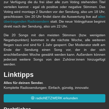
zur Verfügung die du frei über alle zum Voting stehenden Titel
verteilen kannst - egal ob positive oder negative Stimmen. Das
Voting wird montags 2 Stunden vor der Sendung, also um 18 Uhr,
geschlossen. Um 20 Uhr findet dann die Auswertung live auf
allen
übertragenden Radiosendern
statt. Die neue Votingphase beginnt
direkt nach der Sendung, also um 22 Uhr.
Die 20 Songs mit den meisten Stimmen (bzw. wenigsten
Negativpunkten) kommen in die nächste Woche, alle weiteren
fliegen raus und sind für 1 Jahr gesperrt. Der Moderator stellt am
Ende der Sendung einen Song vor, der in der sich
anschließenden Woche gewählt werden kann. Außerdem können
jederzeit weitere Songs von den Zuhörer:innen hinzugefügt
werden.
Linktipps
Alles für deinen Sender.
Komplette Radiosendungen. Einfach, günstig, innovativ.
radioNETZWERK erkunden