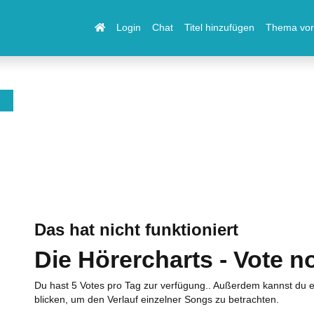
Login
Chat
Titel hinzufügen
Thema vor
Das hat nicht funktioniert
Die Hörercharts - Vote n
Du hast 5 Votes pro Tag zur verfügung.. Außerdem kannst du e
blicken, um den Verlauf einzelner Songs zu betrachten.