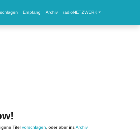
schlagen
Empfang
Archiv
radioNETZWERK
ow!
igene Titel
vorschlagen
, oder aber ins
Archiv