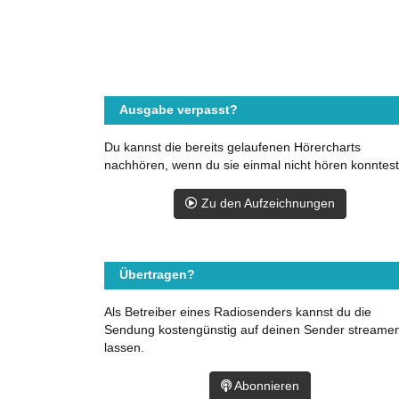
Ausgabe verpasst?
Du kannst die bereits gelaufenen Hörercharts
nachhören, wenn du sie einmal nicht hören konntest
Zu den Aufzeichnungen
Übertragen?
Als Betreiber eines Radiosenders kannst du die
Sendung kostengünstig auf deinen Sender streame
lassen.
Abonnieren