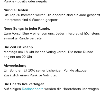
Punkte - positiv oder negativ
Nur die Besten.
Die Top 20 kommen weiter. Die anderen sind ein Jahr gesperrt.
Interpreten sind 4 Wochen gesperrt.
Neue Songs in jeder Runde.
Eure Vorschläge + einer von uns. Jeder Interpret ist höchstens
einmal je Runde vertreten.
Die Zeit ist knapp.
Montags um 18 Uhr ist das Voting vorbei. Die neue Runde
beginnt um 22 Uhr.
Abwechslung.
Ein Song erhält 10% seiner bisherigen Punkte abzogen.
Zusätzlich einen Punkt je Votingtag.
Die Charts live verfolgen.
Auf einigen
Radiosendern
werden die Hörercharts übertragen.