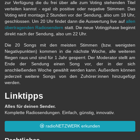
zur Verfügung die du frei über alle zum Voting stehenden Titel
verteilen kannst - egal ob positive oder negative Stimmen. Das
Voting wird montags 2 Stunden vor der Sendung, also um 18 Uhr,
geschlossen. Um 20 Uhr findet dann die Auswertung live auf
allen
übertragenden Radiosendern
statt. Die neue Votingphase beginnt
direkt nach der Sendung, also um 22 Uhr.
Die 20 Songs mit den meisten Stimmen (bzw. wenigsten
Negativpunkten) kommen in die nächste Woche, alle weiteren
fliegen raus und sind für 1 Jahr gesperrt. Der Moderator stellt am
Ende der Sendung einen Song vor, der in der sich
anschließenden Woche gewählt werden kann. Außerdem können
jederzeit weitere Songs von den Zuhörer:innen hinzugefügt
werden.
Linktipps
Alles für deinen Sender.
Komplette Radiosendungen. Einfach, günstig, innovativ.
radioNETZWERK erkunden