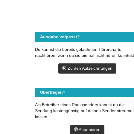
Ausgabe verpasst?
Du kannst die bereits gelaufenen Hörercharts
nachhören, wenn du sie einmal nicht hören konntest
Zu den Aufzeichnungen
Übertragen?
Als Betreiber eines Radiosenders kannst du die
Sendung kostengünstig auf deinen Sender streame
lassen.
Abonnieren