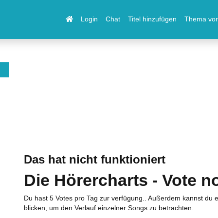
Login
Chat
Titel hinzufügen
Thema vor
Das hat nicht funktioniert
Die Hörercharts - Vote n
Du hast 5 Votes pro Tag zur verfügung.. Außerdem kannst du e
blicken, um den Verlauf einzelner Songs zu betrachten.