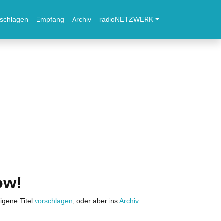
schlagen
Empfang
Archiv
radioNETZWERK
ow!
igene Titel
vorschlagen
, oder aber ins
Archiv