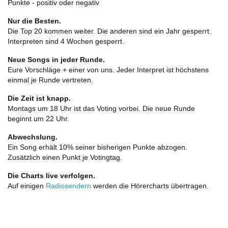
Punkte - positiv oder negativ
Nur die Besten.
Die Top 20 kommen weiter. Die anderen sind ein Jahr gesperrt.
Interpreten sind 4 Wochen gesperrt.
Neue Songs in jeder Runde.
Eure Vorschläge + einer von uns. Jeder Interpret ist höchstens
einmal je Runde vertreten.
Die Zeit ist knapp.
Montags um 18 Uhr ist das Voting vorbei. Die neue Runde
beginnt um 22 Uhr.
Abwechslung.
Ein Song erhält 10% seiner bisherigen Punkte abzogen.
Zusätzlich einen Punkt je Votingtag.
Die Charts live verfolgen.
Auf einigen
Radiosendern
werden die Hörercharts übertragen.