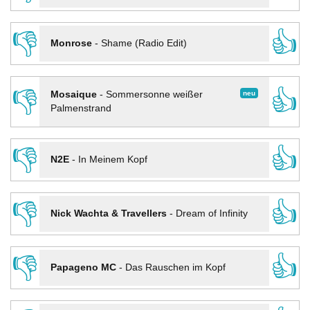
👎
👍
Monrose
-
Shame (Radio Edit)
👎
👍
neu
Mosaique
-
Sommersonne weißer
Palmenstrand
👎
👍
N2E
-
In Meinem Kopf
👎
👍
Nick Wachta & Travellers
-
Dream of Infinity
👎
👍
Papageno MC
-
Das Rauschen im Kopf