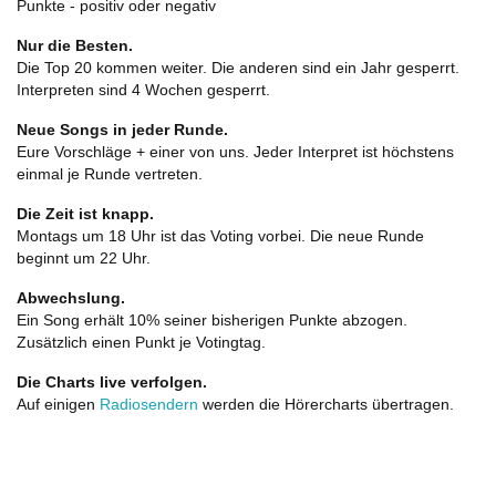
Punkte - positiv oder negativ
Nur die Besten.
Die Top 20 kommen weiter. Die anderen sind ein Jahr gesperrt.
Interpreten sind 4 Wochen gesperrt.
Neue Songs in jeder Runde.
Eure Vorschläge + einer von uns. Jeder Interpret ist höchstens
einmal je Runde vertreten.
Die Zeit ist knapp.
Montags um 18 Uhr ist das Voting vorbei. Die neue Runde
beginnt um 22 Uhr.
Abwechslung.
Ein Song erhält 10% seiner bisherigen Punkte abzogen.
Zusätzlich einen Punkt je Votingtag.
Die Charts live verfolgen.
Auf einigen
Radiosendern
werden die Hörercharts übertragen.