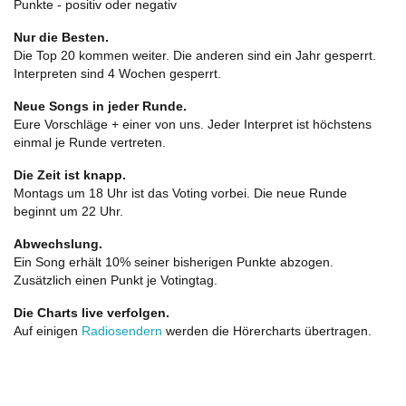
Punkte - positiv oder negativ
Nur die Besten.
Die Top 20 kommen weiter. Die anderen sind ein Jahr gesperrt.
Interpreten sind 4 Wochen gesperrt.
Neue Songs in jeder Runde.
Eure Vorschläge + einer von uns. Jeder Interpret ist höchstens
einmal je Runde vertreten.
Die Zeit ist knapp.
Montags um 18 Uhr ist das Voting vorbei. Die neue Runde
beginnt um 22 Uhr.
Abwechslung.
Ein Song erhält 10% seiner bisherigen Punkte abzogen.
Zusätzlich einen Punkt je Votingtag.
Die Charts live verfolgen.
Auf einigen
Radiosendern
werden die Hörercharts übertragen.