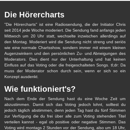
Die Hörercharts
"Die Hörercharts" ist eine Radiosendung, die der Initiator Chris
seit 2014 jede Woche moderiert. Die Sendung fand anfangs jeden
Mittwoch um 20 Uhr statt, wechselte inzwischen allerdings auf
den Montag. Moderiert wird die Sendung nicht streng und seriös
wie eine normale Chartsshow, sondern immer mit einem kleinen
Augenzwinkern und den persönlichen Zu- und Abneigungen des
Moderators. Dies dient nur der Unterhaltung und hat keinen
Einfluss auf das Voting oder die freigeschalteten Songs. tl;dr: Da
muss der Moderator schon durch sein, wenn er sich so ein
Konzept ausdenkt.
Wie funktioniert's?
Nach dem Ende der Sendung hast du eine Woche Zeit um
abzustimmen. Damit sich das Voting jedoch lohnt, solltest du
jedoch täglich abstimmen, denn jeden Tag hast du fünf Stimmen
zur Verfügung die du frei über alle zum Voting stehenden Titel
verteilen kannst - egal ob positive oder negative Stimmen. Das
Voting wird montags 2 Stunden vor der Sendung, also um 18 Uhr,