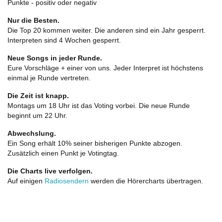
Punkte - positiv oder negativ
Nur die Besten.
Die Top 20 kommen weiter. Die anderen sind ein Jahr gesperrt.
Interpreten sind 4 Wochen gesperrt.
Neue Songs in jeder Runde.
Eure Vorschläge + einer von uns. Jeder Interpret ist höchstens
einmal je Runde vertreten.
Die Zeit ist knapp.
Montags um 18 Uhr ist das Voting vorbei. Die neue Runde
beginnt um 22 Uhr.
Abwechslung.
Ein Song erhält 10% seiner bisherigen Punkte abzogen.
Zusätzlich einen Punkt je Votingtag.
Die Charts live verfolgen.
Auf einigen
Radiosendern
werden die Hörercharts übertragen.