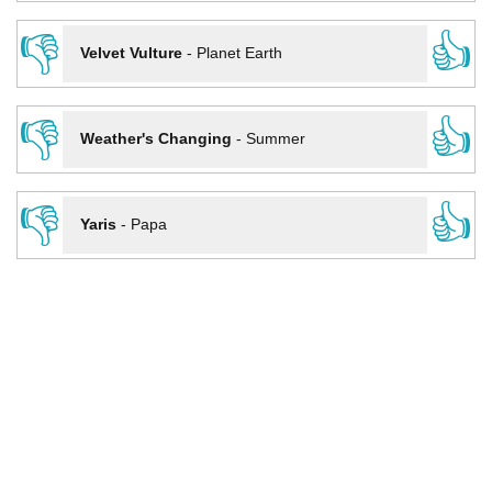
👎
👍
Velvet Vulture
-
Planet Earth
👎
👍
Weather's Changing
-
Summer
👎
👍
Yaris
-
Papa