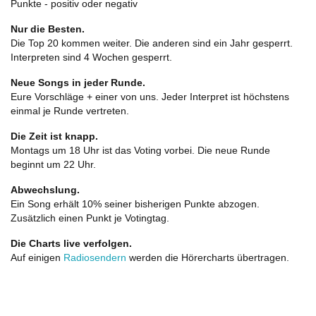
Punkte - positiv oder negativ
Nur die Besten.
Die Top 20 kommen weiter. Die anderen sind ein Jahr gesperrt.
Interpreten sind 4 Wochen gesperrt.
Neue Songs in jeder Runde.
Eure Vorschläge + einer von uns. Jeder Interpret ist höchstens
einmal je Runde vertreten.
Die Zeit ist knapp.
Montags um 18 Uhr ist das Voting vorbei. Die neue Runde
beginnt um 22 Uhr.
Abwechslung.
Ein Song erhält 10% seiner bisherigen Punkte abzogen.
Zusätzlich einen Punkt je Votingtag.
Die Charts live verfolgen.
Auf einigen
Radiosendern
werden die Hörercharts übertragen.