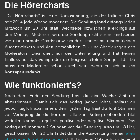
Die Hörercharts
"Die Hörercharts" ist eine Radiosendung, die der Initiator Chris
seit 2014 jede Woche moderiert. Die Sendung fand anfangs jeden
Mittwoch um 20 Uhr statt, wechselte inzwischen allerdings auf
den Montag. Moderiert wird die Sendung nicht streng und seriös
wie eine normale Chartsshow, sondern immer mit einem kleinen
Augenzwinkern und den persönlichen Zu- und Abneigungen des
Moderators. Dies dient nur der Unterhaltung und hat keinen
Einfluss auf das Voting oder die freigeschalteten Songs. tl;dr: Da
muss der Moderator schon durch sein, wenn er sich so ein
Konzept ausdenkt.
Wie funktioniert's?
Nach dem Ende der Sendung hast du eine Woche Zeit um
abzustimmen. Damit sich das Voting jedoch lohnt, solltest du
jedoch täglich abstimmen, denn jeden Tag hast du fünf Stimmen
zur Verfügung die du frei über alle zum Voting stehenden Titel
verteilen kannst - egal ob positive oder negative Stimmen. Das
Voting wird montags 2 Stunden vor der Sendung, also um 18 Uhr,
geschlossen. Um 20 Uhr findet dann die Auswertung live auf
allen
übertragenden Radiosendern
statt. Die neue Votingphase beginnt