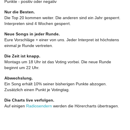
Punkte - positiv oder negativ
Nur die Besten.
Die Top 20 kommen weiter. Die anderen sind ein Jahr gesperrt.
Interpreten sind 4 Wochen gesperrt.
Neue Songs in jeder Runde.
Eure Vorschläge + einer von uns. Jeder Interpret ist höchstens
einmal je Runde vertreten.
Die Zeit ist knapp.
Montags um 18 Uhr ist das Voting vorbei. Die neue Runde
beginnt um 22 Uhr.
Abwechslung.
Ein Song erhält 10% seiner bisherigen Punkte abzogen.
Zusätzlich einen Punkt je Votingtag.
Die Charts live verfolgen.
Auf einigen
Radiosendern
werden die Hörercharts übertragen.