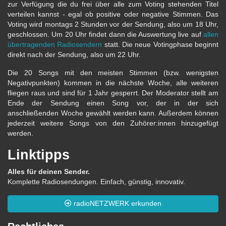
zur Verfügung die du frei über alle zum Voting stehenden Titel
verteilen kannst - egal ob positive oder negative Stimmen. Das
Voting wird montags 2 Stunden vor der Sendung, also um 18 Uhr,
geschlossen. Um 20 Uhr findet dann die Auswertung live auf
allen
übertragenden Radiosendern
statt. Die neue Votingphase beginnt
direkt nach der Sendung, also um 22 Uhr.
Die 20 Songs mit den meisten Stimmen (bzw. wenigsten
Negativpunkten) kommen in die nächste Woche, alle weiteren
fliegen raus und sind für 1 Jahr gesperrt. Der Moderator stellt am
Ende der Sendung einen Song vor, der in der sich
anschließenden Woche gewählt werden kann. Außerdem können
jederzeit weitere Songs von den Zuhörer:innen hinzugefügt
werden.
Linktipps
Alles für deinen Sender.
Komplette Radiosendungen. Einfach, günstig, innovativ.
radioNETZWERK erkunden