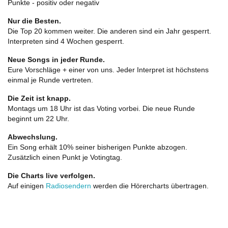
Punkte - positiv oder negativ
Nur die Besten.
Die Top 20 kommen weiter. Die anderen sind ein Jahr gesperrt.
Interpreten sind 4 Wochen gesperrt.
Neue Songs in jeder Runde.
Eure Vorschläge + einer von uns. Jeder Interpret ist höchstens
einmal je Runde vertreten.
Die Zeit ist knapp.
Montags um 18 Uhr ist das Voting vorbei. Die neue Runde
beginnt um 22 Uhr.
Abwechslung.
Ein Song erhält 10% seiner bisherigen Punkte abzogen.
Zusätzlich einen Punkt je Votingtag.
Die Charts live verfolgen.
Auf einigen
Radiosendern
werden die Hörercharts übertragen.