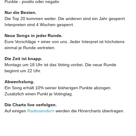
Punkte - positiv oder negativ
Nur die Besten.
Die Top 20 kommen weiter. Die anderen sind ein Jahr gesperrt.
Interpreten sind 4 Wochen gesperrt.
Neue Songs in jeder Runde.
Eure Vorschläge + einer von uns. Jeder Interpret ist höchstens
einmal je Runde vertreten.
Die Zeit ist knapp.
Montags um 18 Uhr ist das Voting vorbei. Die neue Runde
beginnt um 22 Uhr.
Abwechslung.
Ein Song erhält 10% seiner bisherigen Punkte abzogen.
Zusätzlich einen Punkt je Votingtag.
Die Charts live verfolgen.
Auf einigen
Radiosendern
werden die Hörercharts übertragen.