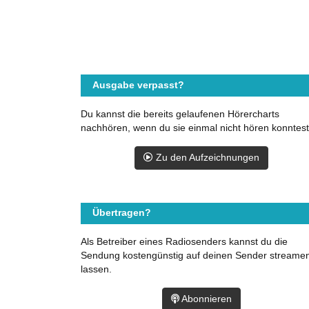
Ausgabe verpasst?
Du kannst die bereits gelaufenen Hörercharts
nachhören, wenn du sie einmal nicht hören konntest
Zu den Aufzeichnungen
Übertragen?
Als Betreiber eines Radiosenders kannst du die
Sendung kostengünstig auf deinen Sender streame
lassen.
Abonnieren