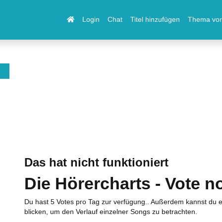
Login
Chat
Titel hinzufügen
Thema vor
Das hat nicht funktioniert
Die Hörercharts - Vote n
Du hast 5 Votes pro Tag zur verfügung.. Außerdem kannst du e
blicken, um den Verlauf einzelner Songs zu betrachten.