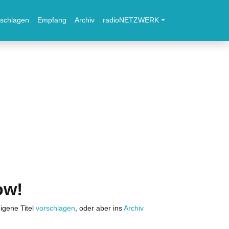
schlagen
Empfang
Archiv
radioNETZWERK
ow!
igene Titel
vorschlagen
, oder aber ins
Archiv