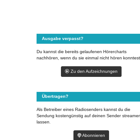
Ausgabe verpasst?
Du kannst die bereits gelaufenen Hörercharts
nachhören, wenn du sie einmal nicht hören konntest
Zu den Aufzeichnungen
Übertragen?
Als Betreiber eines Radiosenders kannst du die
Sendung kostengünstig auf deinen Sender streame
lassen.
Abonnieren