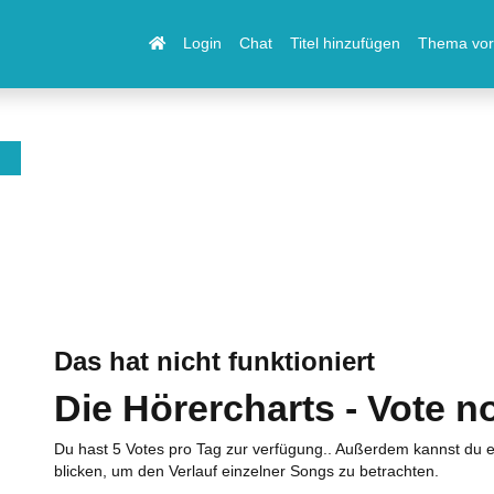
Login
Chat
Titel hinzufügen
Thema vor
Das hat nicht funktioniert
Die Hörercharts - Vote n
Du hast 5 Votes pro Tag zur verfügung.. Außerdem kannst du e
blicken, um den Verlauf einzelner Songs zu betrachten.