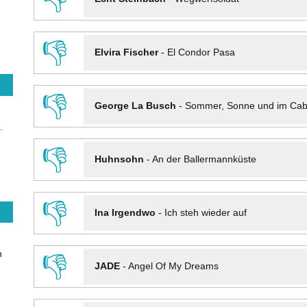
👎
Elvira Fischer
-
El Condor Pasa
👎
George La Busch
-
Sommer, Sonne und im Cab
.
👎
Huhnsohn
-
An der Ballermannküste
👎
Ina Irgendwo
-
Ich steh wieder auf
n
👎
JADE
-
Angel Of My Dreams