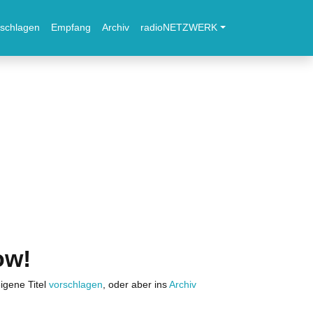
schlagen
Empfang
Archiv
radioNETZWERK
ow!
igene Titel
vorschlagen
, oder aber ins
Archiv