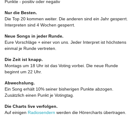
Punkte - positiv oder negativ
Nur die Besten.
Die Top 20 kommen weiter. Die anderen sind ein Jahr gesperrt.
Interpreten sind 4 Wochen gesperrt.
Neue Songs in jeder Runde.
Eure Vorschläge + einer von uns. Jeder Interpret ist höchstens
einmal je Runde vertreten.
Die Zeit ist knapp.
Montags um 18 Uhr ist das Voting vorbei. Die neue Runde
beginnt um 22 Uhr.
Abwechslung.
Ein Song erhält 10% seiner bisherigen Punkte abzogen.
Zusätzlich einen Punkt je Votingtag.
Die Charts live verfolgen.
Auf einigen
Radiosendern
werden die Hörercharts übertragen.