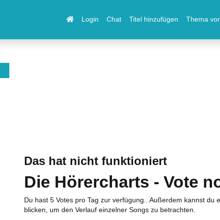
Login
Chat
Titel hinzufügen
Thema vor
Das hat nicht funktioniert
Die Hörercharts - Vote n
Du hast 5 Votes pro Tag zur verfügung.. Außerdem kannst du e
blicken, um den Verlauf einzelner Songs zu betrachten.