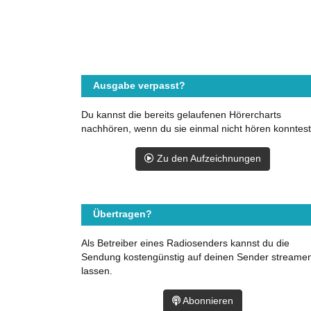
Ausgabe verpasst?
Du kannst die bereits gelaufenen Hörercharts
nachhören, wenn du sie einmal nicht hören konntest
Zu den Aufzeichnungen
Übertragen?
Als Betreiber eines Radiosenders kannst du die
Sendung kostengünstig auf deinen Sender streame
lassen.
Abonnieren