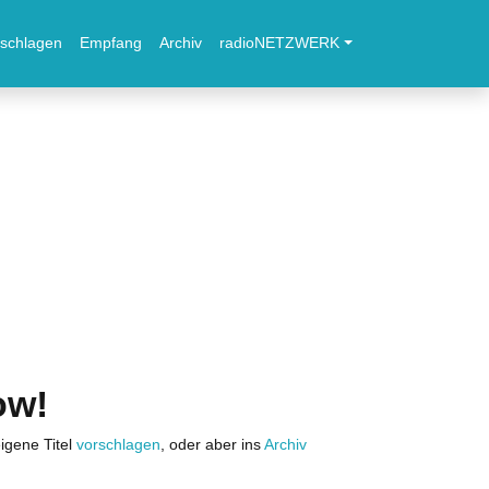
schlagen
Empfang
Archiv
radioNETZWERK
ow!
igene Titel
vorschlagen
, oder aber ins
Archiv