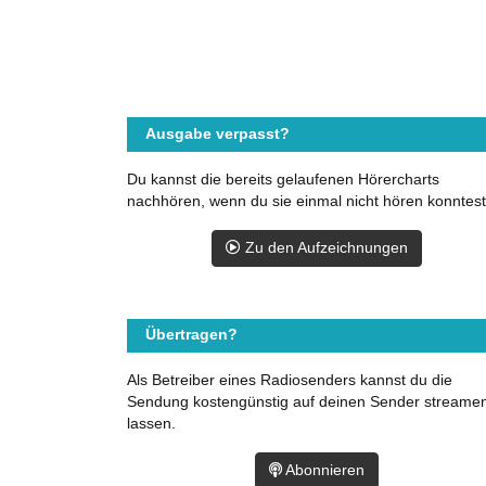
Ausgabe verpasst?
Du kannst die bereits gelaufenen Hörercharts
nachhören, wenn du sie einmal nicht hören konntest
Zu den Aufzeichnungen
Übertragen?
Als Betreiber eines Radiosenders kannst du die
Sendung kostengünstig auf deinen Sender streame
lassen.
Abonnieren