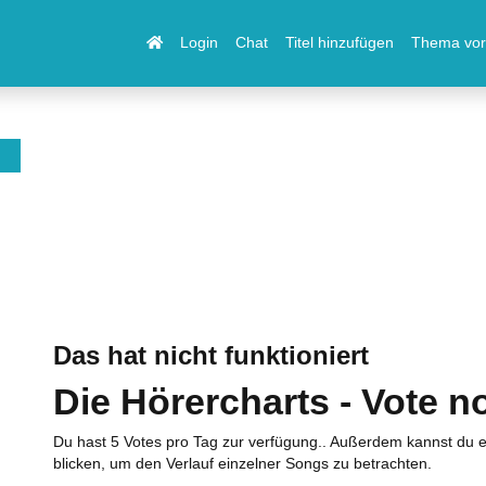
Login
Chat
Titel hinzufügen
Thema vor
Das hat nicht funktioniert
Die Hörercharts - Vote n
Du hast 5 Votes pro Tag zur verfügung.. Außerdem kannst du e
blicken, um den Verlauf einzelner Songs zu betrachten.