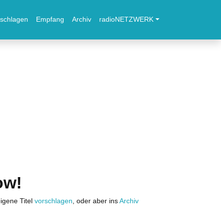
schlagen
Empfang
Archiv
radioNETZWERK
ow!
igene Titel
vorschlagen
, oder aber ins
Archiv