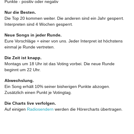
Punkte - positiv oder negativ
Nur die Besten.
Die Top 20 kommen weiter. Die anderen sind ein Jahr gesperrt.
Interpreten sind 4 Wochen gesperrt.
Neue Songs in jeder Runde.
Eure Vorschläge + einer von uns. Jeder Interpret ist höchstens
einmal je Runde vertreten.
Die Zeit ist knapp.
Montags um 18 Uhr ist das Voting vorbei. Die neue Runde
beginnt um 22 Uhr.
Abwechslung.
Ein Song erhält 10% seiner bisherigen Punkte abzogen.
Zusätzlich einen Punkt je Votingtag.
Die Charts live verfolgen.
Auf einigen
Radiosendern
werden die Hörercharts übertragen.