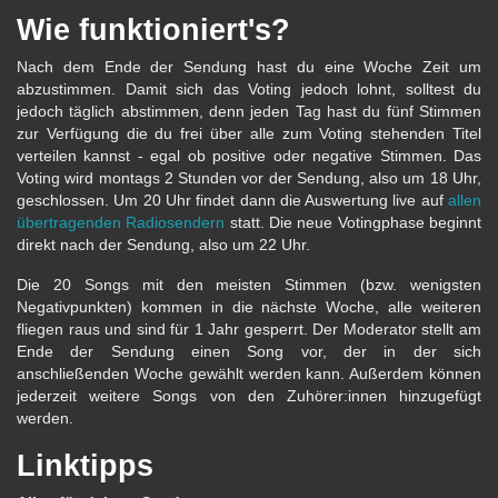
Wie funktioniert's?
Nach dem Ende der Sendung hast du eine Woche Zeit um
abzustimmen. Damit sich das Voting jedoch lohnt, solltest du
jedoch täglich abstimmen, denn jeden Tag hast du fünf Stimmen
zur Verfügung die du frei über alle zum Voting stehenden Titel
verteilen kannst - egal ob positive oder negative Stimmen. Das
Voting wird montags 2 Stunden vor der Sendung, also um 18 Uhr,
geschlossen. Um 20 Uhr findet dann die Auswertung live auf
allen
übertragenden Radiosendern
statt. Die neue Votingphase beginnt
direkt nach der Sendung, also um 22 Uhr.
Die 20 Songs mit den meisten Stimmen (bzw. wenigsten
Negativpunkten) kommen in die nächste Woche, alle weiteren
fliegen raus und sind für 1 Jahr gesperrt. Der Moderator stellt am
Ende der Sendung einen Song vor, der in der sich
anschließenden Woche gewählt werden kann. Außerdem können
jederzeit weitere Songs von den Zuhörer:innen hinzugefügt
werden.
Linktipps