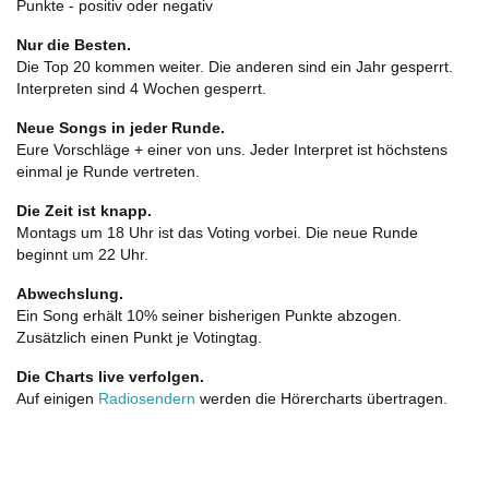
Punkte - positiv oder negativ
Nur die Besten.
Die Top 20 kommen weiter. Die anderen sind ein Jahr gesperrt.
Interpreten sind 4 Wochen gesperrt.
Neue Songs in jeder Runde.
Eure Vorschläge + einer von uns. Jeder Interpret ist höchstens
einmal je Runde vertreten.
Die Zeit ist knapp.
Montags um 18 Uhr ist das Voting vorbei. Die neue Runde
beginnt um 22 Uhr.
Abwechslung.
Ein Song erhält 10% seiner bisherigen Punkte abzogen.
Zusätzlich einen Punkt je Votingtag.
Die Charts live verfolgen.
Auf einigen
Radiosendern
werden die Hörercharts übertragen.