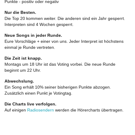
Punkte - positiv oder negativ
Nur die Besten.
Die Top 20 kommen weiter. Die anderen sind ein Jahr gesperrt.
Interpreten sind 4 Wochen gesperrt.
Neue Songs in jeder Runde.
Eure Vorschläge + einer von uns. Jeder Interpret ist höchstens
einmal je Runde vertreten.
Die Zeit ist knapp.
Montags um 18 Uhr ist das Voting vorbei. Die neue Runde
beginnt um 22 Uhr.
Abwechslung.
Ein Song erhält 10% seiner bisherigen Punkte abzogen.
Zusätzlich einen Punkt je Votingtag.
Die Charts live verfolgen.
Auf einigen
Radiosendern
werden die Hörercharts übertragen.