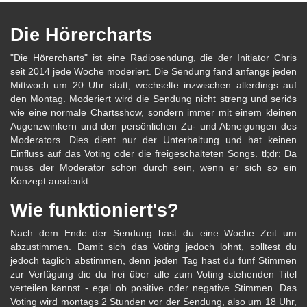
Die Hörercharts
"Die Hörercharts" ist eine Radiosendung, die der Initiator Chris
seit 2014 jede Woche moderiert. Die Sendung fand anfangs jeden
Mittwoch um 20 Uhr statt, wechselte inzwischen allerdings auf
den Montag. Moderiert wird die Sendung nicht streng und seriös
wie eine normale Chartsshow, sondern immer mit einem kleinen
Augenzwinkern und den persönlichen Zu- und Abneigungen des
Moderators. Dies dient nur der Unterhaltung und hat keinen
Einfluss auf das Voting oder die freigeschalteten Songs. tl;dr: Da
muss der Moderator schon durch sein, wenn er sich so ein
Konzept ausdenkt.
Wie funktioniert's?
Nach dem Ende der Sendung hast du eine Woche Zeit um
abzustimmen. Damit sich das Voting jedoch lohnt, solltest du
jedoch täglich abstimmen, denn jeden Tag hast du fünf Stimmen
zur Verfügung die du frei über alle zum Voting stehenden Titel
verteilen kannst - egal ob positive oder negative Stimmen. Das
Voting wird montags 2 Stunden vor der Sendung, also um 18 Uhr,