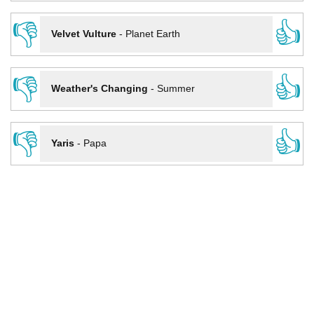
👎
👍
Velvet Vulture
-
Planet Earth
👎
👍
Weather's Changing
-
Summer
👎
👍
Yaris
-
Papa