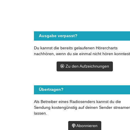
Ausgabe verpasst?
Du kannst die bereits gelaufenen Hörercharts
nachhören, wenn du sie einmal nicht hören konntest
Zu den Aufzeichnungen
Übertragen?
Als Betreiber eines Radiosenders kannst du die
Sendung kostengünstig auf deinen Sender streame
lassen.
Abonnieren