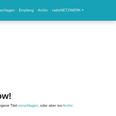
schlagen
Empfang
Archiv
radioNETZWERK
ow!
igene Titel
vorschlagen
, oder aber ins
Archiv