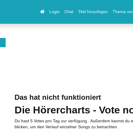
Login
Chat
Titel hinzufügen
Thema vor
Das hat nicht funktioniert
Die Hörercharts - Vote n
Du hast 5 Votes pro Tag zur verfügung.. Außerdem kannst du e
blicken, um den Verlauf einzelner Songs zu betrachten.