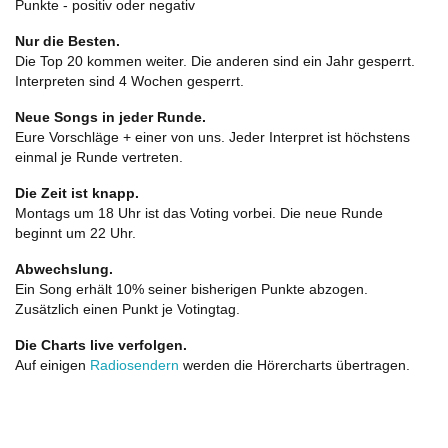
Punkte - positiv oder negativ
Nur die Besten.
Die Top 20 kommen weiter. Die anderen sind ein Jahr gesperrt.
Interpreten sind 4 Wochen gesperrt.
Neue Songs in jeder Runde.
Eure Vorschläge + einer von uns. Jeder Interpret ist höchstens
einmal je Runde vertreten.
Die Zeit ist knapp.
Montags um 18 Uhr ist das Voting vorbei. Die neue Runde
beginnt um 22 Uhr.
Abwechslung.
Ein Song erhält 10% seiner bisherigen Punkte abzogen.
Zusätzlich einen Punkt je Votingtag.
Die Charts live verfolgen.
Auf einigen
Radiosendern
werden die Hörercharts übertragen.