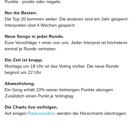
Punkte - positiv oder negativ
Nur die Besten.
Die Top 20 kommen weiter. Die anderen sind ein Jahr gesperrt.
Interpreten sind 4 Wochen gesperrt.
Neue Songs in jeder Runde.
Eure Vorschläge + einer von uns. Jeder Interpret ist höchstens
einmal je Runde vertreten.
Die Zeit ist knapp.
Montags um 18 Uhr ist das Voting vorbei. Die neue Runde
beginnt um 22 Uhr.
Abwechslung.
Ein Song erhält 10% seiner bisherigen Punkte abzogen.
Zusätzlich einen Punkt je Votingtag.
Die Charts live verfolgen.
Auf einigen
Radiosendern
werden die Hörercharts übertragen.