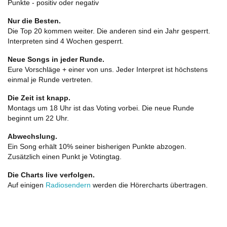
Punkte - positiv oder negativ
Nur die Besten.
Die Top 20 kommen weiter. Die anderen sind ein Jahr gesperrt.
Interpreten sind 4 Wochen gesperrt.
Neue Songs in jeder Runde.
Eure Vorschläge + einer von uns. Jeder Interpret ist höchstens
einmal je Runde vertreten.
Die Zeit ist knapp.
Montags um 18 Uhr ist das Voting vorbei. Die neue Runde
beginnt um 22 Uhr.
Abwechslung.
Ein Song erhält 10% seiner bisherigen Punkte abzogen.
Zusätzlich einen Punkt je Votingtag.
Die Charts live verfolgen.
Auf einigen
Radiosendern
werden die Hörercharts übertragen.