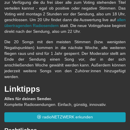
zur Verfügung die du frei über alle zum Voting stehenden Titel
verteilen kannst - egal ob positive oder negative Stimmen. Das
Voting wird montags 2 Stunden vor der Sendung, also um 18 Uhr,
geschlossen. Um 20 Uhr findet dann die Auswertung live auf
allen
übertragenden Radiosendern
statt. Die neue Votingphase beginnt
direkt nach der Sendung, also um 22 Uhr.
Die 20 Songs mit den meisten Stimmen (bzw. wenigsten
Negativpunkten) kommen in die nächste Woche, alle weiteren
fliegen raus und sind für 1 Jahr gesperrt. Der Moderator stellt am
Ende der Sendung einen Song vor, der in der sich
anschließenden Woche gewählt werden kann. Außerdem können
jederzeit weitere Songs von den Zuhörer:innen hinzugefügt
werden.
Linktipps
Alles für deinen Sender.
Komplette Radiosendungen. Einfach, günstig, innovativ.
radioNETZWERK erkunden