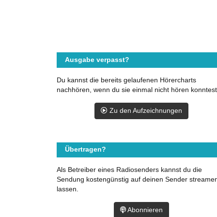
Ausgabe verpasst?
Du kannst die bereits gelaufenen Hörercharts
nachhören, wenn du sie einmal nicht hören konntest
Zu den Aufzeichnungen
Übertragen?
Als Betreiber eines Radiosenders kannst du die
Sendung kostengünstig auf deinen Sender streame
lassen.
Abonnieren