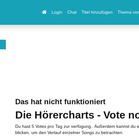
Login
Chat
Titel hinzufügen
Thema vor
Das hat nicht funktioniert
Die Hörercharts - Vote n
Du hast 5 Votes pro Tag zur verfügung.. Außerdem kannst du e
blicken, um den Verlauf einzelner Songs zu betrachten.