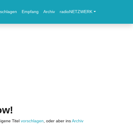
schlagen
Empfang
Archiv
radioNETZWERK
ow!
igene Titel
vorschlagen
, oder aber ins
Archiv