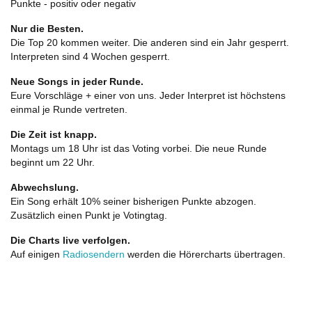
Punkte - positiv oder negativ
Nur die Besten.
Die Top 20 kommen weiter. Die anderen sind ein Jahr gesperrt.
Interpreten sind 4 Wochen gesperrt.
Neue Songs in jeder Runde.
Eure Vorschläge + einer von uns. Jeder Interpret ist höchstens
einmal je Runde vertreten.
Die Zeit ist knapp.
Montags um 18 Uhr ist das Voting vorbei. Die neue Runde
beginnt um 22 Uhr.
Abwechslung.
Ein Song erhält 10% seiner bisherigen Punkte abzogen.
Zusätzlich einen Punkt je Votingtag.
Die Charts live verfolgen.
Auf einigen
Radiosendern
werden die Hörercharts übertragen.