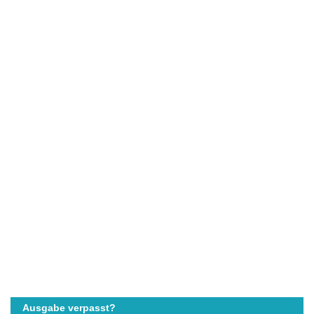
Ausgabe verpasst?