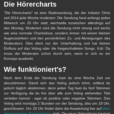
Die Hörercharts
"Die Hörercharts" ist eine Radiosendung, die der Initiator Chris
seit 2014 jede Woche moderiert. Die Sendung fand anfangs jeden
Mittwoch um 20 Uhr statt, wechselte inzwischen allerdings auf
den Montag. Moderiert wird die Sendung nicht streng und seriös
wie eine normale Chartsshow, sondern immer mit einem kleinen
Augenzwinkern und den persönlichen Zu- und Abneigungen des
Moderators. Dies dient nur der Unterhaltung und hat keinen
Einfluss auf das Voting oder die freigeschalteten Songs. tl;dr: Da
muss der Moderator schon durch sein, wenn er sich so ein
Konzept ausdenkt.
Wie funktioniert's?
Nach dem Ende der Sendung hast du eine Woche Zeit um
abzustimmen. Damit sich das Voting jedoch lohnt, solltest du
jedoch täglich abstimmen, denn jeden Tag hast du fünf Stimmen
zur Verfügung die du frei über alle zum Voting stehenden Titel
verteilen kannst - egal ob positive oder negative Stimmen. Das
Voting wird montags 2 Stunden vor der Sendung, also um 18 Uhr,
geschlossen. Um 20 Uhr findet dann die Auswertung live auf
allen
übertragenden Radiosendern
statt. Die neue Votingphase beginnt