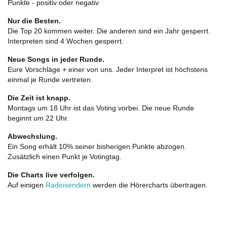
Punkte - positiv oder negativ
Nur die Besten.
Die Top 20 kommen weiter. Die anderen sind ein Jahr gesperrt.
Interpreten sind 4 Wochen gesperrt.
Neue Songs in jeder Runde.
Eure Vorschläge + einer von uns. Jeder Interpret ist höchstens
einmal je Runde vertreten.
Die Zeit ist knapp.
Montags um 18 Uhr ist das Voting vorbei. Die neue Runde
beginnt um 22 Uhr.
Abwechslung.
Ein Song erhält 10% seiner bisherigen Punkte abzogen.
Zusätzlich einen Punkt je Votingtag.
Die Charts live verfolgen.
Auf einigen
Radiosendern
werden die Hörercharts übertragen.