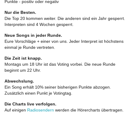
Punkte - positiv oder negativ
Nur die Besten.
Die Top 20 kommen weiter. Die anderen sind ein Jahr gesperrt.
Interpreten sind 4 Wochen gesperrt.
Neue Songs in jeder Runde.
Eure Vorschläge + einer von uns. Jeder Interpret ist höchstens
einmal je Runde vertreten.
Die Zeit ist knapp.
Montags um 18 Uhr ist das Voting vorbei. Die neue Runde
beginnt um 22 Uhr.
Abwechslung.
Ein Song erhält 10% seiner bisherigen Punkte abzogen.
Zusätzlich einen Punkt je Votingtag.
Die Charts live verfolgen.
Auf einigen
Radiosendern
werden die Hörercharts übertragen.