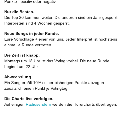
Punkte - positiv oder negativ
Nur die Besten.
Die Top 20 kommen weiter. Die anderen sind ein Jahr gesperrt.
Interpreten sind 4 Wochen gesperrt.
Neue Songs in jeder Runde.
Eure Vorschläge + einer von uns. Jeder Interpret ist höchstens
einmal je Runde vertreten.
Die Zeit ist knapp.
Montags um 18 Uhr ist das Voting vorbei. Die neue Runde
beginnt um 22 Uhr.
Abwechslung.
Ein Song erhält 10% seiner bisherigen Punkte abzogen.
Zusätzlich einen Punkt je Votingtag.
Die Charts live verfolgen.
Auf einigen
Radiosendern
werden die Hörercharts übertragen.