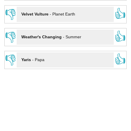
👎
👍
Velvet Vulture
-
Planet Earth
👎
👍
Weather's Changing
-
Summer
👎
👍
Yaris
-
Papa