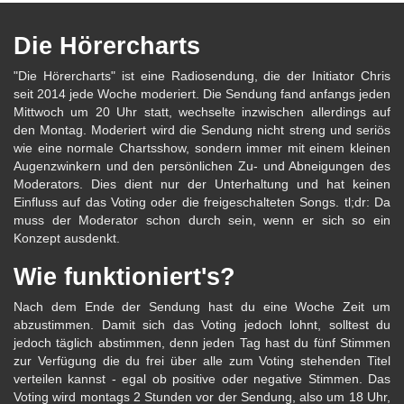
Die Hörercharts
"Die Hörercharts" ist eine Radiosendung, die der Initiator Chris
seit 2014 jede Woche moderiert. Die Sendung fand anfangs jeden
Mittwoch um 20 Uhr statt, wechselte inzwischen allerdings auf
den Montag. Moderiert wird die Sendung nicht streng und seriös
wie eine normale Chartsshow, sondern immer mit einem kleinen
Augenzwinkern und den persönlichen Zu- und Abneigungen des
Moderators. Dies dient nur der Unterhaltung und hat keinen
Einfluss auf das Voting oder die freigeschalteten Songs. tl;dr: Da
muss der Moderator schon durch sein, wenn er sich so ein
Konzept ausdenkt.
Wie funktioniert's?
Nach dem Ende der Sendung hast du eine Woche Zeit um
abzustimmen. Damit sich das Voting jedoch lohnt, solltest du
jedoch täglich abstimmen, denn jeden Tag hast du fünf Stimmen
zur Verfügung die du frei über alle zum Voting stehenden Titel
verteilen kannst - egal ob positive oder negative Stimmen. Das
Voting wird montags 2 Stunden vor der Sendung, also um 18 Uhr,