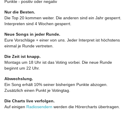
Punkte - positiv oder negativ
Nur die Besten.
Die Top 20 kommen weiter. Die anderen sind ein Jahr gesperrt.
Interpreten sind 4 Wochen gesperrt.
Neue Songs in jeder Runde.
Eure Vorschläge + einer von uns. Jeder Interpret ist höchstens
einmal je Runde vertreten.
Die Zeit ist knapp.
Montags um 18 Uhr ist das Voting vorbei. Die neue Runde
beginnt um 22 Uhr.
Abwechslung.
Ein Song erhält 10% seiner bisherigen Punkte abzogen.
Zusätzlich einen Punkt je Votingtag.
Die Charts live verfolgen.
Auf einigen
Radiosendern
werden die Hörercharts übertragen.