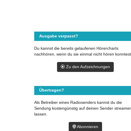
Ausgabe verpasst?
Du kannst die bereits gelaufenen Hörercharts
nachhören, wenn du sie einmal nicht hören konntest
Zu den Aufzeichnungen
Übertragen?
Als Betreiber eines Radiosenders kannst du die
Sendung kostengünstig auf deinen Sender streame
lassen.
Abonnieren