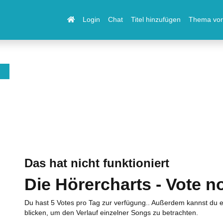
Login
Chat
Titel hinzufügen
Thema vor
Das hat nicht funktioniert
Die Hörercharts - Vote n
Du hast 5 Votes pro Tag zur verfügung.. Außerdem kannst du e
blicken, um den Verlauf einzelner Songs zu betrachten.