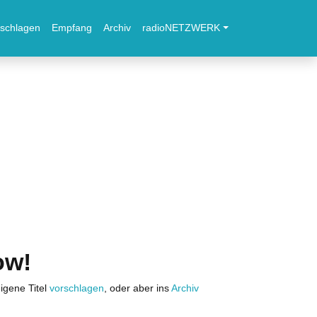
schlagen
Empfang
Archiv
radioNETZWERK
ow!
igene Titel
vorschlagen
, oder aber ins
Archiv