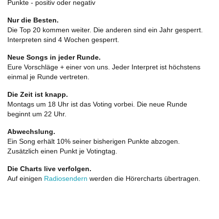
Punkte - positiv oder negativ
Nur die Besten.
Die Top 20 kommen weiter. Die anderen sind ein Jahr gesperrt.
Interpreten sind 4 Wochen gesperrt.
Neue Songs in jeder Runde.
Eure Vorschläge + einer von uns. Jeder Interpret ist höchstens
einmal je Runde vertreten.
Die Zeit ist knapp.
Montags um 18 Uhr ist das Voting vorbei. Die neue Runde
beginnt um 22 Uhr.
Abwechslung.
Ein Song erhält 10% seiner bisherigen Punkte abzogen.
Zusätzlich einen Punkt je Votingtag.
Die Charts live verfolgen.
Auf einigen
Radiosendern
werden die Hörercharts übertragen.