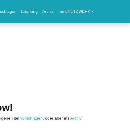
schlagen
Empfang
Archiv
radioNETZWERK
ow!
igene Titel
vorschlagen
, oder aber ins
Archiv