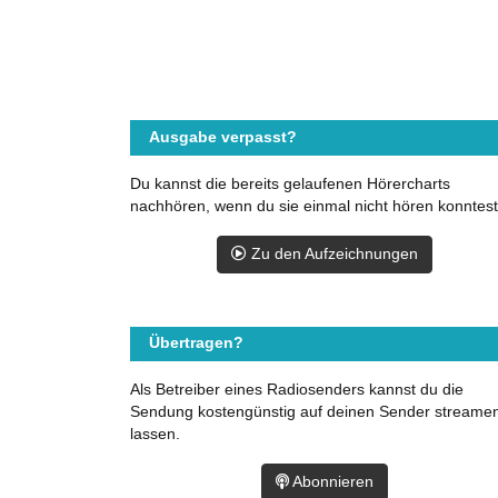
Ausgabe verpasst?
Du kannst die bereits gelaufenen Hörercharts
nachhören, wenn du sie einmal nicht hören konntest
Zu den Aufzeichnungen
Übertragen?
Als Betreiber eines Radiosenders kannst du die
Sendung kostengünstig auf deinen Sender streame
lassen.
Abonnieren