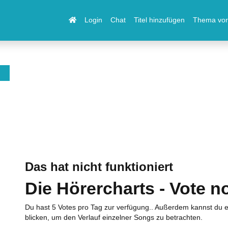
Login
Chat
Titel hinzufügen
Thema vor
Das hat nicht funktioniert
Die Hörercharts - Vote n
Du hast 5 Votes pro Tag zur verfügung.. Außerdem kannst du e
blicken, um den Verlauf einzelner Songs zu betrachten.