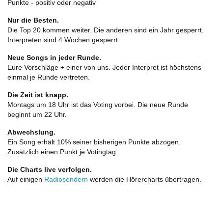
Punkte - positiv oder negativ
Nur die Besten.
Die Top 20 kommen weiter. Die anderen sind ein Jahr gesperrt.
Interpreten sind 4 Wochen gesperrt.
Neue Songs in jeder Runde.
Eure Vorschläge + einer von uns. Jeder Interpret ist höchstens
einmal je Runde vertreten.
Die Zeit ist knapp.
Montags um 18 Uhr ist das Voting vorbei. Die neue Runde
beginnt um 22 Uhr.
Abwechslung.
Ein Song erhält 10% seiner bisherigen Punkte abzogen.
Zusätzlich einen Punkt je Votingtag.
Die Charts live verfolgen.
Auf einigen
Radiosendern
werden die Hörercharts übertragen.